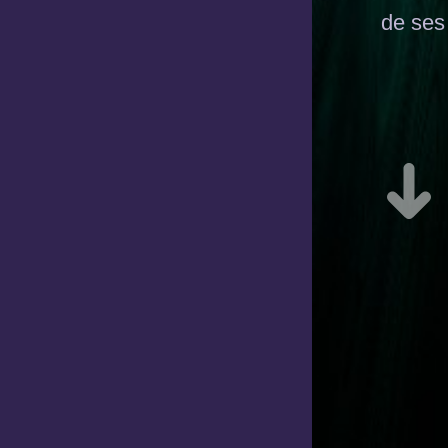
de ses