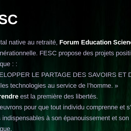
SC
tal native au retraité,
Forum Education Scien
nérationnelle. FESC propose des projets positif
que : :
VELOPPER LE PARTAGE DES SAVOIRS ET
 les technologies au service de l’homme. »
endre
est la première des libertés.
uvrons pour que tout individu comprenne et s’a
s indispensables à son épanouissement et son 
que.