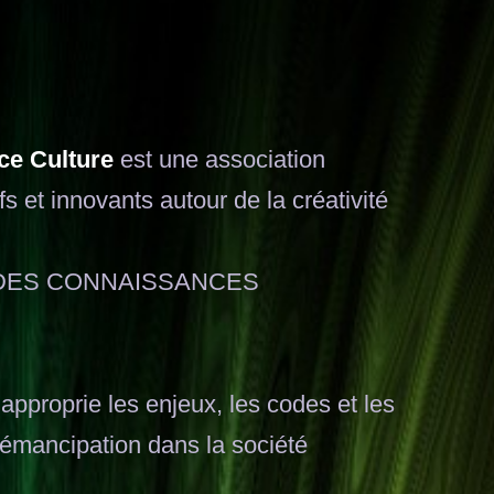
ce Culture
est une association
s et innovants autour de la créativité
 DES CONNAISSANCES
pproprie les enjeux, les codes et les
émancipation dans la société