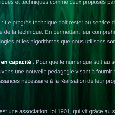
ifiques et techniques comme ceux proposés par
r
: Le progrès technique doit rester au service
se de la technique. En permettant leur compréh
logies et les algorithmes que nous utilisons so
 en capacité
: Pour que le numérique soit au s
vons une nouvelle pédagogie visant à fournir a
sances nécessaire à la réalisation de leur proj
st une association, loi 1901, qui vit grâce au 